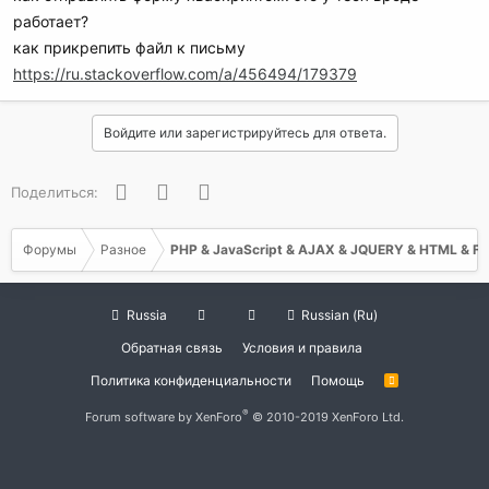
работает?
как прикрепить файл к письму
https://ru.stackoverflow.com/a/456494/179379
Войдите или зарегистрируйтесь для ответа.
Facebook
Twitter
WhatsApp
Поделиться:
Форумы
Разное
PHP & JavaScript & AJAX & JQUERY & HTML & F
Russia
Russian (Ru)
Обратная связь
Условия и правила
Политика конфиденциальности
Помощь
R
S
S
®
Forum software by XenForo
© 2010-2019 XenForo Ltd.