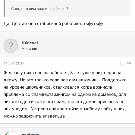
Саш, ты к ним свалил с айхоры?
Да. Достаточно стабильной работают. тьфутьфу..
SXdevel
Новичок
14 Окт 2017
#4
Железо у них хорошо работает, 8 лет уже у них сервера
держу. Но это только если все сам админишь. Поддержка
на уровне школьников, сталкивался когда возникла
проблема со спамвертайзингом на одном из доменов, для
них это одно и тоже что спам, так что домен пришлось от
них уводить. Устроив спамвертайзинг любому сайту у них,
можно задрючить владельца
confguru