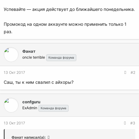
Успевайте — акция действует до ближайшего понедельника.
Промокод на одном аккаунте можно применить только 1
раз.
Фанат
oncle terrible
Команда форума
13 Окт 2017
#2
Саш, ты к ним свалил с айхоры?
confguru
ExAdmin
Команда форума
13 Окт 2017
#3
Фанат написал(а):