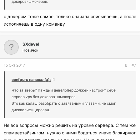
докеров-шмокеров.
с докером тоже самое, только сначала описываешь, а после
исполняешь в одну команду
SXdevel
Новичок
15 Окт 2017
#7
confguru написал(а):
Что за зверь? Каждый девелопер должен настроит себе
сервер vps без докеров-шмокеров.
Это как калаш разобрать с завязаными глазами, не смог
дисквалифицирован.
Не все вопросы можно решить на уровне сервера. С тем же
спамвертайзингом, нужно с ними бодаться иначе блокируют