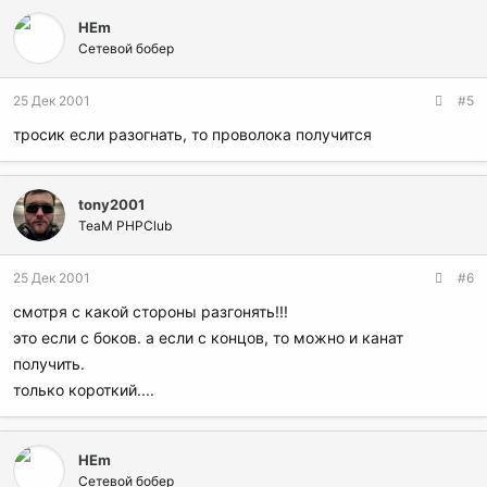
HEm
Сетевой бобер
25 Дек 2001
#5
тросик если разогнать, то проволока получится
tony2001
TeaM PHPClub
25 Дек 2001
#6
смотря с какой стороны разгонять!!!
это если с боков. а если с концов, то можно и канат
получить.
только короткий....
HEm
Сетевой бобер