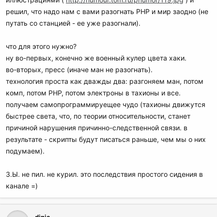
решил, что надо нам с вами разогнать РНР и мир заодно (не
путать со станцией - ее уже разогнали).
что для этого нужно?
ну во-первых, конечно же военный кулер цвета хаки.
во-вторых, пресс (иначе ман не разогнать).
технология проста как дважды два: разгоняем ман, потом
комп, потом РНР, потом электроны в тахионы и все.
получаем самопрограммируещее чудо (тахионы движутся
быстрее света, что, по теории относительности, станет
причиной нарушения причинно-следственной связи. в
результате - скрипты будут писаться раньше, чем мы о них
подумаем).
З.Ы. не пил. не курил. это последствия простого сидения в
канале =)