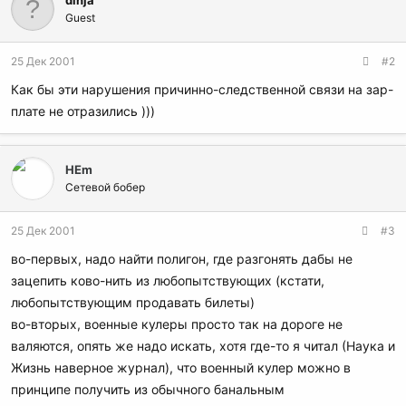
dinja
Guest
25 Дек 2001
#2
Как бы эти нарушения причинно-следственной связи на зар-
плате не отразились )))
HEm
Сетевой бобер
25 Дек 2001
#3
во-первых, надо найти полигон, где разгонять дабы не
зацепить ково-нить из любопытствующих (кстати,
любопытствующим продавать билеты)
во-вторых, военные кулеры просто так на дороге не
валяются, опять же надо искать, хотя где-то я читал (Наука и
Жизнь наверное журнал), что военный кулер можно в
принципе получить из обычного банальным