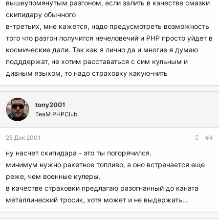
вышеупомянутым разгоном, если залить в качестве смазки
скипидару обычного
в-третьих, мне кажется, надо предусмотреть возможность
того что разгон получится нечеловечий и PHP просто уйдет в
космические дали. Так как я лично да и многие я думаю
подддержат, не хотим расставаться с сим кульным и
дивным языком, то надо страховку какую-нить
tony2001
TeaM PHPClub
25 Дек 2001
#4
ну насчет скипидара - это ты погорячился.
минимум нужно ракетное топливо, а оно встречается еще
реже, чем военные кулеры.
в качестве страховки предлагаю разогнанный до каната
металлический тросик, хотя может и не выдержать...