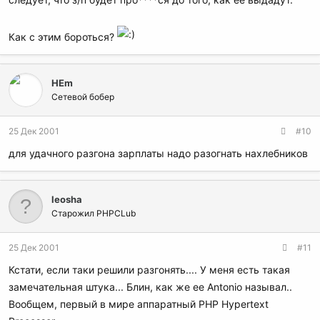
Как с этим бороться?
HEm
Сетевой бобер
25 Дек 2001
#10
для удачного разгона зарплаты надо разогнать нахлебников
leosha
Старожил PHPCLub
25 Дек 2001
#11
Кстати, если таки решили разгонять.... У меня есть такая
замечательная штука... Блин, как же ее Antonio называл..
Вообщем, первый в мире аппаратный PHP Hypertext