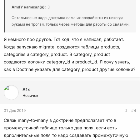
AmdY написал(а):
Остальное не надо, доктрина сама их создай и ты их никогда
руками не трогай, только через методы для работы со связями.
Я немного про другое. Тот код, что я написал, работает.
Когда запускаю migrate, создаются таблицы products,
categories и category_product. В category_product
создаются колонки category_id и product_id. Я хочу узнать,
как в Doctrine указать для category_product другие колонки?
A1x
Новичок
31 Дек 2019
#4
Связь many-to-many в доктрине предполагает что в
промежуточной таблице только два поля, если есть
дополнительные поля то надо создавать промежуточную