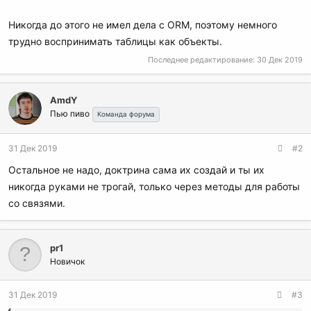
Никогда до этого не имел дела с ORM, поэтому немного
трудно воспринимать таблицы как объекты.
Последнее редактирование:
30 Дек 2019
AmdY
Пью пиво
Команда форума
31 Дек 2019
#2
Остальное не надо, доктрина сама их создай и ты их
никогда руками не трогай, только через методы для работы
со связями.
pr1
Новичок
31 Дек 2019
#3