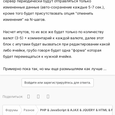
сервер периодически будут отправляться только
измененные данные (авто-сохранение каждые 5-7 сек.),
кроме того будет присутствовать опция "отменить
изменения" на N-шагов.
Насчет ипутов, то их все же будет только по количеству
валют (3-5) + комментарий к каждой валюте, далее этот
блок с ипутами будет вызваться при редактировании какой
либо ячейки, грубо говоря будет одна "форма" которая
будет перемещаться к нужной ячейке.
Примерно пока так, но мы еще размышляем как лучше ...
Войдите или зарегистрируйтесь для ответа.
Facebook
Twitter
WhatsApp
Поделиться:
Форумы
Разное
PHP & JavaScript & AJAX & JQUERY & HTML & F