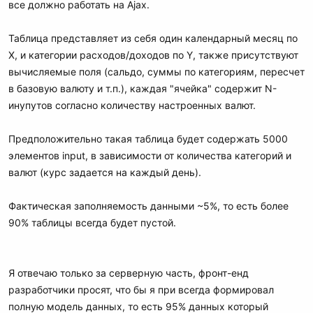
все должно работать на Ajax.
Таблица представляет из себя один календарный месяц по
X, и категории расходов/доходов по Y, также присутствуют
вычисляемые поля (сальдо, суммы по категориям, пересчет
в базовую валюту и т.п.), каждая "ячейка" содержит N-
инупутов согласно количеству настроенных валют.
Предположительно такая таблица будет содержать 5000
элементов input, в зависимости от количества категорий и
валют (курс задается на каждый день).
Фактическая заполняемость данными ~5%, то есть более
90% таблицы всегда будет пустой.
Я отвечаю только за серверную часть, фронт-енд
разработчики просят, что бы я при всегда формировал
полную модель данных, то есть 95% данных который