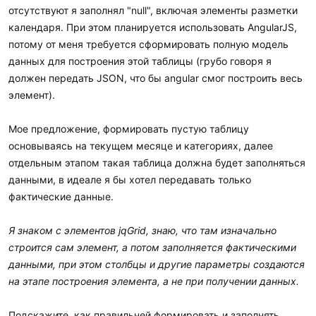
отсутствуют я заполнял "null", включая элементы разметки
календаря. При этом планируется использовать AngularJS,
потому от меня требуется сформировать полную модель
данных для построения этой таблицы (грубо говоря я
должен передать JSON, что бы angular смог построить весь
элемент).
Мое предложение, формировать пустую таблицу
основываясь на текущем месяце и категориях, далее
отдельным этапом такая таблица должна будет заполняться
данными, в идеале я бы хотел передавать только
фактические данные.
Я знаком с элементов jqGrid, знаю, что там изначально
строится сам элемент, а потом заполняется фактическими
данными, при этом столбцы и другие параметры создаются
на этапе построения элемента, а не при получении данных.
Подскажите, как правильней формировать и заполнять