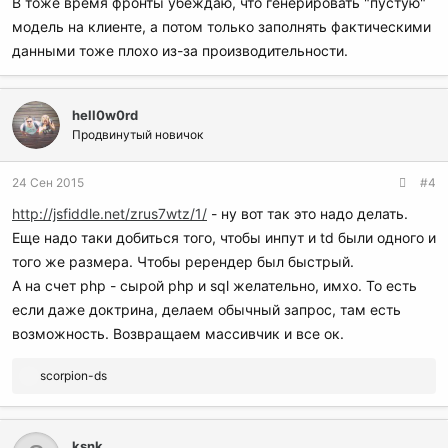
В тоже время фронты убеждаю, что генерировать "пустую"
модель на клиенте, а потом только заполнять фактическими
данными тоже плохо из-за производительности.
hell0w0rd
Продвинутый новичок
24 Сен 2015
#4
http://jsfiddle.net/zrus7wtz/1/
- ну вот так это надо делать.
Еще надо таки добиться того, чтобы инпут и td были одного и
того же размера. Чтобы ререндер был быстрый.
А на счет php - сырой php и sql желательно, имхо. То есть
если даже доктрина, делаем обычный запрос, там есть
возможность. Возвращаем массивчик и все ок.
Р
scorpion-ds
е
а
к
ksnk
ц