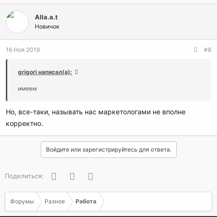
Alla.a.t
Новичок
16 Ноя 2019
#8
grigori написал(а):
имеем
Но, все-таки, называть нас маркетологами не вполне
корректно.
Войдите или зарегистрируйтесь для ответа.
Facebook
Twitter
WhatsApp
Поделиться:
Форумы
Разное
Работа