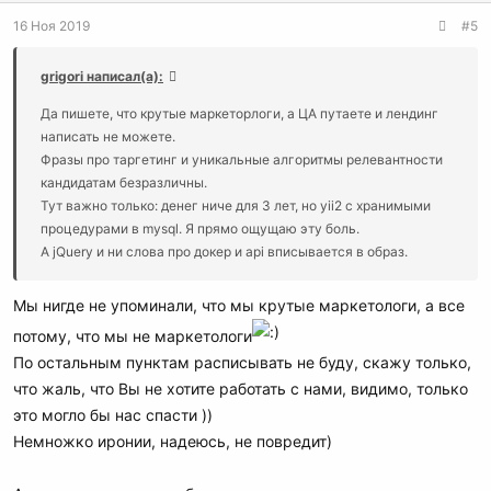
16 Ноя 2019
#5
grigori написал(а):
Да пишете, что крутые маркеторлоги, а ЦА путаете и лендинг
написать не можете.
Фразы про таргетинг и уникальные алгоритмы релевантности
кандидатам безразличны.
Тут важно только: денег ниче для 3 лет, но yii2 с хранимыми
процедурами в mysql. Я прямо ощущаю эту боль.
А jQuery и ни слова про докер и api вписывается в образ.
Мы нигде не упоминали, что мы крутые маркетологи, а все
потому, что мы не маркетологи
По остальным пунктам расписывать не буду, скажу только,
что жаль, что Вы не хотите работать с нами, видимо, только
это могло бы нас спасти ))
Немножко иронии, надеюсь, не повредит)