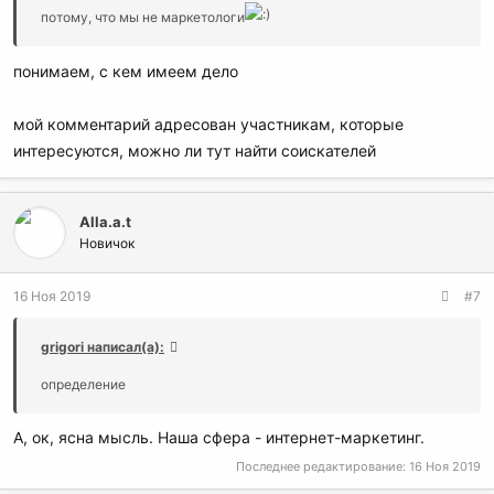
потому, что мы не маркетологи
понимаем, c кем имеем дело
мой комментарий адресован участникам, которые
интересуются, можно ли тут найти соискателей
Alla.a.t
Новичок
16 Ноя 2019
#7
grigori написал(а):
определение
А, ок, ясна мысль. Наша сфера - интернет-маркетинг.
Последнее редактирование:
16 Ноя 2019