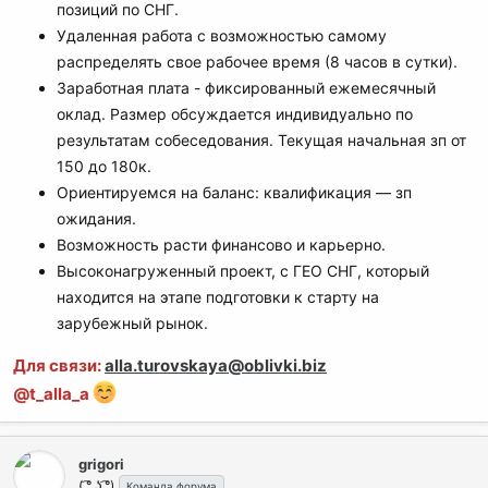
позиций по СНГ.
Удаленная работа с возможностью самому
распределять свое рабочее время (8 часов в сутки).
Заработная плата - фиксированный ежемесячный
оклад. Размер обсуждается индивидуально по
результатам собеседования. Текущая начальная зп от
150 до 180к.
Ориентируемся на баланс: квалификация — зп
ожидания.
Возможность расти финансово и карьерно.
Высоконагруженный проект, с ГЕО СНГ, который
находится на этапе подготовки к старту на
зарубежный рынок.
Для связи:
alla.turovskaya@oblivki.biz
@t_alla_a
grigori
( ͡° ͜ʖ ͡°)
Команда форума