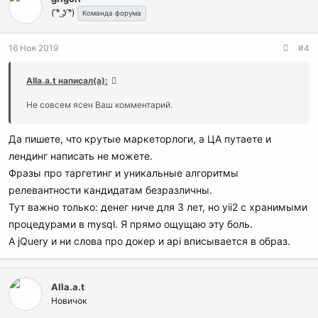
( ͡° ͜ʖ ͡°)
Команда форума
16 Ноя 2019
#4
Alla.a.t написал(а):
Не совсем ясен Ваш комментарий.
Да пишете, что крутые маркеторлоги, а ЦА путаете и
лендинг написать не можете.
Фразы про таргетинг и уникальные алгоритмы
релевантности кандидатам безразличны.
Тут важно только: денег ниче для 3 лет, но yii2 с хранимыми
процедурами в mysql. Я прямо ощущаю эту боль.
А jQuery и ни слова про докер и api вписывается в образ.
Alla.a.t
Новичок