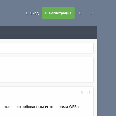
Вход
Регистрация
#1
оставаться востребованным инженерами WEBa