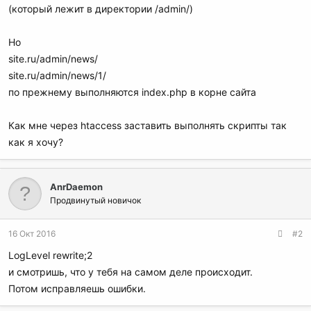
(который лежит в директории /admin/)
Но
site.ru/admin/news/
site.ru/admin/news/1/
по прежнему выполняются index.php в корне сайта
Как мне через htaccess заставить выполнять скрипты так
как я хочу?
AnrDaemon
Продвинутый новичок
16 Окт 2016
#2
LogLevel rewrite;2
и смотришь, что у тебя на самом деле происходит.
Потом исправляешь ошибки.