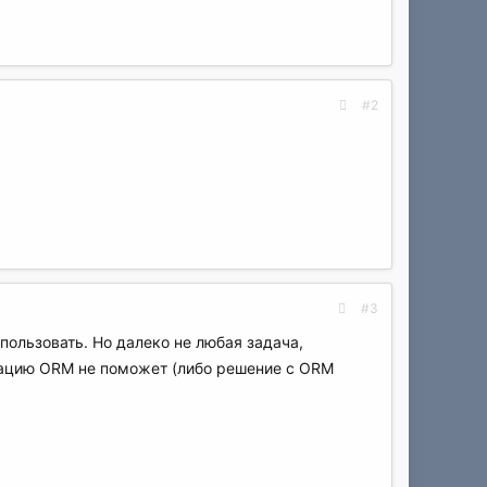
#2
#3
пользовать. Но далеко не любая задача,
гацию ORM не поможет (либо решение с ORM