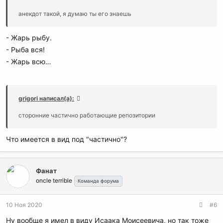
анекдот такой, я думаю ты его знаешь
- Жарь рыбу.
- Рыба вся!
- Жарь всю…
grigori написал(а):
сторонние частично работающие репозитории
Что имеется в вид под "частично"?
Фанат
oncle terrible
Команда форума
10 Ноя 2020
#6
Ну вообще я имел в виду Исаака Моисеевича, но так тоже