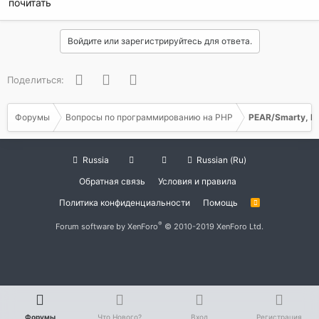
почитать
Войдите или зарегистрируйтесь для ответа.
Facebook
Twitter
WhatsApp
Поделиться:
Форумы
Вопросы по программированию на РНР
PEAR/Smarty, P
Russia
Russian (Ru)
Обратная связь
Условия и правила
Политика конфиденциальности
Помощь
R
S
S
®
Forum software by XenForo
© 2010-2019 XenForo Ltd.
Форумы
Что Нового?
Вход
Регистрация