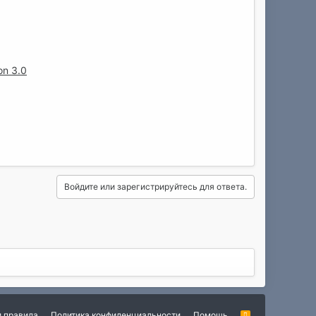
on 3.0
Войдите или зарегистрируйтесь для ответа.
и правила
Политика конфиденциальности
Помощь
R