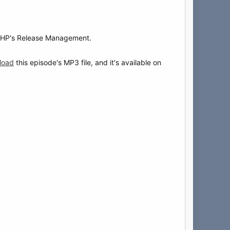
PHP's Release Management.
load
this episode's MP3 file, and it's available on