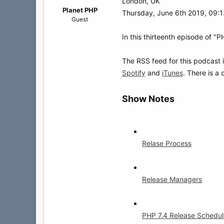
а
London, UK
Planet PHP
Thursday, June 6th 2019, 09:
Guest
In this thirteenth episode of "
The RSS feed for this podcast 
Spotify
and
iTunes
. There is a
Show Notes
Relase Process
Release Managers
PHP 7.4 Release Schedul