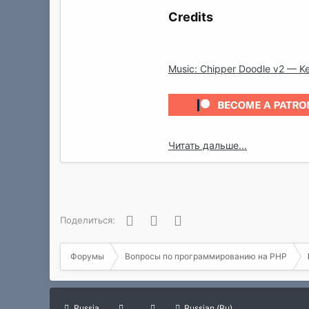
Credits
Music: Chipper Doodle v2 — K
Читать дальше...
Facebook
Twitter
WhatsApp
Поделиться:
Форумы
Вопросы по программированию на РНР
Russia
Russian (Ru)