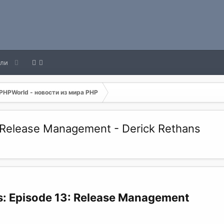
ели
PHPWorld - новости из мира PHP
: Release Management - Derick Rethans
s: Episode 13: Release Management