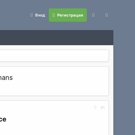
Вход
Регистрация
hans
#1
ce