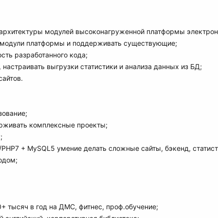
е архитектуры модулей высоконагруженной платформы электро
 модули платформы и поддерживать существующие;
сть разработанного кода;
настраивать выгрузки статистики и анализа данных из БД;
сайтов.
зование;
ерживать комплексные проекты;
;
/PHP7 + MySQL5 умение делать сложные сайты, бэкенд, статист
одом;
+ тысяч в год на ДМС, фитнес, проф.обучение;