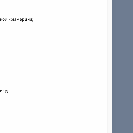
нной коммерции;
ику;