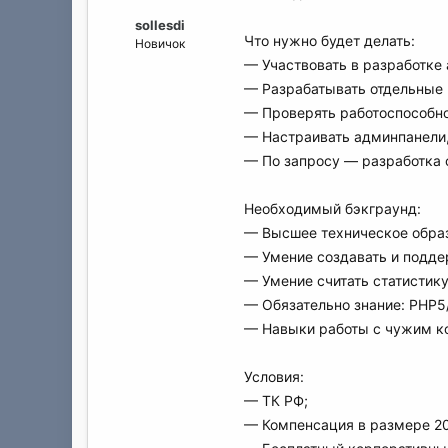
а
sollesdi
Что нужно будет делать:
Новичок
— Участвовать в разработк
— Разрабатывать отдельные
— Проверять работоспособно
— Настраивать админпанели, 
— По запросу — разработка 
Необходимый бэкграунд:
— Высшее техническое обра
— Умение создавать и подд
— Умение считать статистику
— Обязательно знание: PHP5
— Навыки работы с чужим к
Условия:
— ТК РФ;
— Компенсация в размере 20