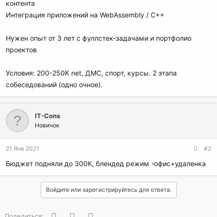
контента
Интеграция приложений на WebAssembly / C++
Нужен опыт от 3 лет с фуллстек-задачами и портфолио
проектов
Условия: 200-250К net, ДМС, спорт, курсы. 2 этапа
собеседований (одно очное).
IT-Cons
Новичок
21 Янв 2021
#2
Бюджет подняли до 300К, блендед режим -офис+удаленка
Войдите или зарегистрируйтесь для ответа.
Facebook
Twitter
WhatsApp
Поделиться: