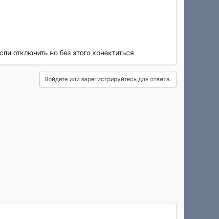
если отключить но без этого конектиться
Войдите или зарегистрируйтесь для ответа.