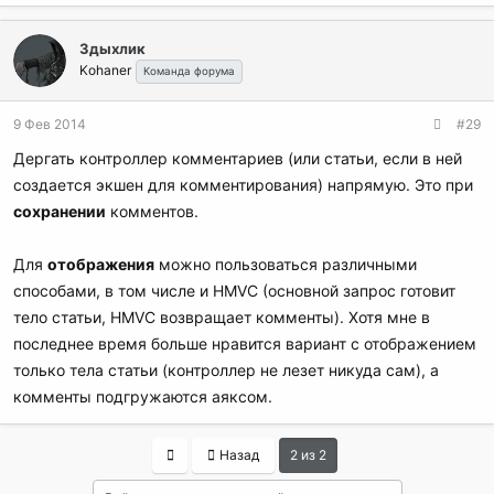
Здыхлик
Kohaner
Команда форума
9 Фев 2014
#29
Дергать контроллер комментариев (или статьи, если в ней
создается экшен для комментирования) напрямую. Это при
сохранении
комментов.
Для
отображения
можно пользоваться различными
способами, в том числе и HMVC (основной запрос готовит
тело статьи, HMVC возвращает комменты). Хотя мне в
последнее время больше нравится вариант с отображением
только тела статьи (контроллер не лезет никуда сам), а
комменты подгружаются аяксом.
First
Назад
2 из 2