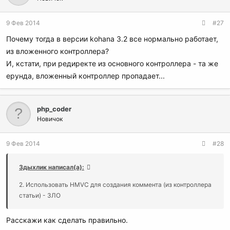
9 Фев 2014
#27
Почему тогда в версии kohana 3.2 все нормально работает,
из вложенного контроллера?
И, кстати, при редиректе из основного контроллера - та же
ерунда, вложенный контроллер пропадает...
php_coder
Новичок
9 Фев 2014
#28
Здыхлик написал(а):
2. Использовать HMVC для создания коммента (из контроллера
статьи) - ЗЛО
Расскажи как сделать правильно.