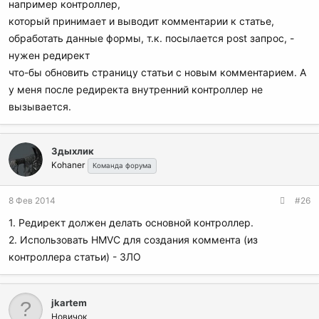
например контроллер,
который принимает и выводит комментарии к статье,
обработать данные формы, т.к. посылается post запрос, -
нужен редирект
что-бы обновить страницу статьи с новым комментарием. А
у меня после редиректа внутренний контроллер не
вызывается.
Здыхлик
Kohaner
Команда форума
8 Фев 2014
#26
1. Редирект должен делать основной контроллер.
2. Использовать HMVC для создания коммента (из
контроллера статьи) - ЗЛО
jkartem
Новичок