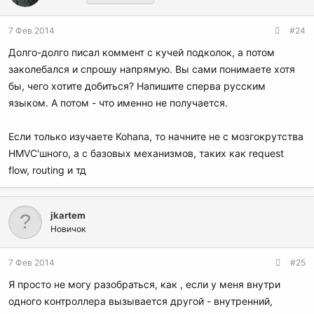
7 Фев 2014
#24
Долго-долго писал коммент с кучей подколок, а потом
заколебался и спрошу напрямую. Вы сами понимаете хотя
бы, чего хотите добиться? Напишите сперва русским
языком. А потом - что именно не получается.
Если только изучаете Kohana, то начните не с мозгокрутства
HMVC'шного, а с базовых механизмов, таких как request
flow, routing и тд
jkartem
Новичок
7 Фев 2014
#25
Я просто не могу разобраться, как , если у меня внутри
одного контроллера вызывается другой - внутренний,