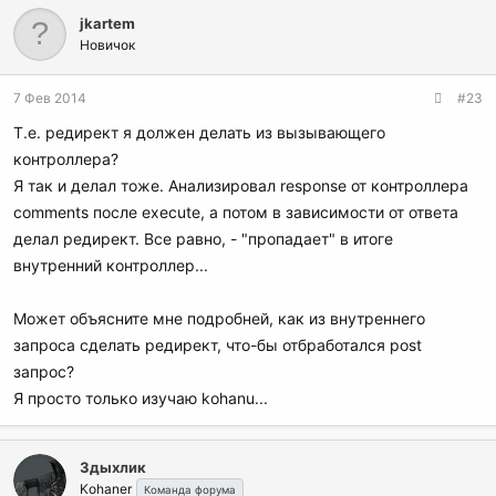
jkartem
Новичок
7 Фев 2014
#23
Т.е. редирект я должен делать из вызывающего
контроллера?
Я так и делал тоже. Анализировал response от контроллера
comments после execute, а потом в зависимости от ответа
делал редирект. Все равно, - "пропадает" в итоге
внутренний контроллер...
Может объясните мне подробней, как из внутреннего
запроса сделать редирект, что-бы отбработался post
запрос?
Я просто только изучаю kohanu...
Здыхлик
Kohaner
Команда форума