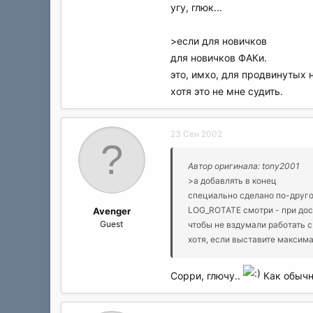
угу, глюк...
>если для новичков
для новичков ФАКи.
это, имхо, для продвинутых 
хотя это не мне судить.
23 Сен 2002
Автор оригинала: tony2001
>а добавлять в конец
специально сделано по-друг
LOG_ROTATE смотри - при дости
Avenger
Guest
чтобы не вздумали работать 
хотя, если выставите максим
Сорри, глючу..
Как обычн