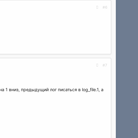
#6
#7
 вниз, предыдущий лог писаться в log_file.1, а