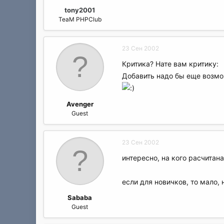
tony2001
TeaM PHPClub
23 Сен 2002
Критика? Нате вам критику:
Добавить надо бы еще возможн
Avenger
Guest
23 Сен 2002
интересно, на кого расчитана
если для новичков, то мало, 
Sababa
Guest