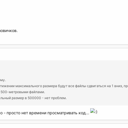
новичков.
ому.
жении максимального размера будут все файлы сдвигаться на 1 вниз, предыду
с 500-метровыми файлами.
альный размер в 500000 - нет проблем.
о - просто нет времени просматривать код...