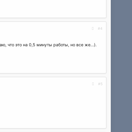
#4
, что это на 0,5 минуты работы, но все же...).
#5