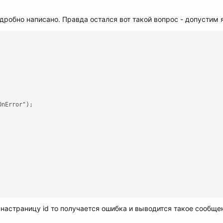
одробно написано. Правда остался вот такой вопрос - допустим я
nError");

 настраницу id то получается ошибка и выводится такое сообще