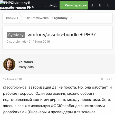
Вход
Регистрация
Форумы
PHP Frameworks
Symfony
symfony/assetic-bundle + PHP7
Symfony
А
Д
scorpion-ds
11 Июл 2016
в
а
т
т
о
а
р
н
keltanas
т
а
marty cats
е
ч
м
а
ы
л
12 Июл 2016
#21
а
@scorpion-ds
, авторизация да, не проста. Но, она работает, и
работает хорошо. Один раз осилив, можно собрать
подготовленный код и мигрировать между проектами. Хотя,
здесь я все же использую ФОСЮзерБандл с некотороми
доработками (Лисенеры и провайдеры для токенов,