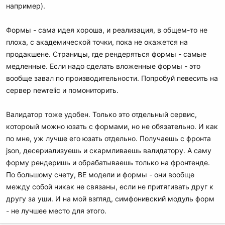
например).
Формы - сама идея хороша, и реализация, в общем-то не
плоха, с академической точки, пока не окажется на
продакшене. Страницы, где рендеряться формы - самые
медленные. Если надо сделать вложенные формы - это
вообще завал по производительности. Попробуй певесить на
сервер newrelic и помониторить.
Валидатор тоже удобен. Только это отдельный сервис,
котороый можно юзать с формами, но не обязательно. И как
по мне, уж лучше его юзать отдельно. Получаешь с фронта
json, десериализуешь и скармливаешь валидатору. А саму
форму рендеришь и обрабатываешь только на фронтенде.
По большому счету, BE модели и формы - они вообще
между собой никак не связаны, если не притягивать друг к
другу за уши. И на мой взгляд, симфонивский модуль форм
- не лучшее место для этого.