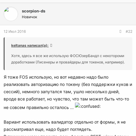
scorpion-ds
Новичок
12 Июл 2016
#22
keltanas написал(а):
Хотя, здесь я все же использую ФОСЮзерБандл с некотороми
доработками (Лисенеры и провайдеры для токенов, например).
Я тоже FOS использую, но вот недавно надо было
реализовать авторизацию по токену (без поддержки куков и
сессий), немного запутался там, ушло несколько дней,
вроде все работает, но чувство, что там может быть что-то
не совсем правильно осталось ...
Вариант использовать валидатор отдельно от формы, я не
рассматривал еще, надо будет поглядеть.