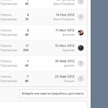
Просмотры
6K
Вася Патриков
14 Ноя 2012
Ответы
8
Просмотры
7K
Вася Патриков
11 Июл 2012
Ответы
8
Просмотры
6K
флоппик
10 Июл 2012
Ответы
17
Просмотры
20K
Здыхлик
30 Май 2012
Ответы
1
Просмотры
4K
gerasim
22 Май 2012
Ответы
7
Просмотры
8K
Сенцун
Войдите или зарегистрируйтесь для ответа.