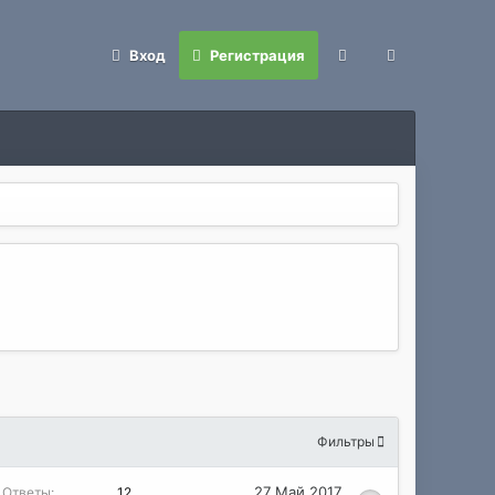
Вход
Регистрация
Фильтры
27 Май 2017
Ответы
12