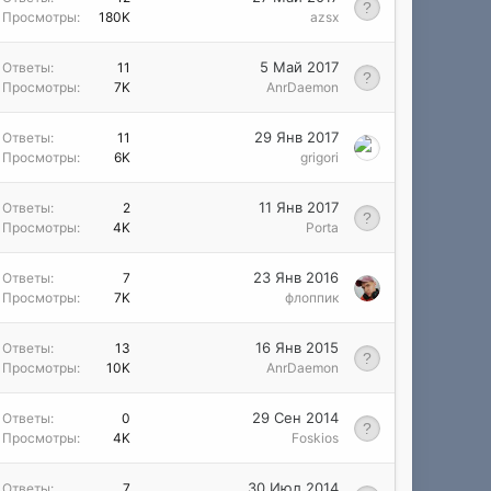
Просмотры
180K
azsx
5 Май 2017
Ответы
11
Просмотры
7K
AnrDaemon
29 Янв 2017
Ответы
11
Просмотры
6K
grigori
11 Янв 2017
Ответы
2
Просмотры
4K
Porta
23 Янв 2016
Ответы
7
Просмотры
7K
флоппик
16 Янв 2015
Ответы
13
Просмотры
10K
AnrDaemon
29 Сен 2014
Ответы
0
Просмотры
4K
Foskios
30 Июл 2014
Ответы
7