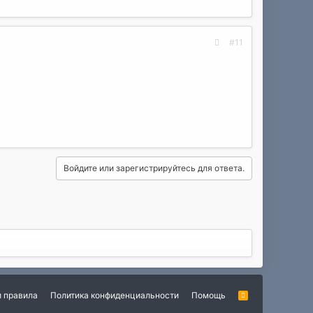
#11
Войдите или зарегистрируйтесь для ответа.
и правила
Политика конфиденциальности
Помощь
R
S
S