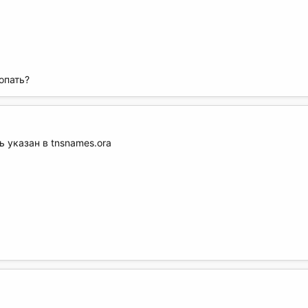
опать?
указан в tnsnames.ora