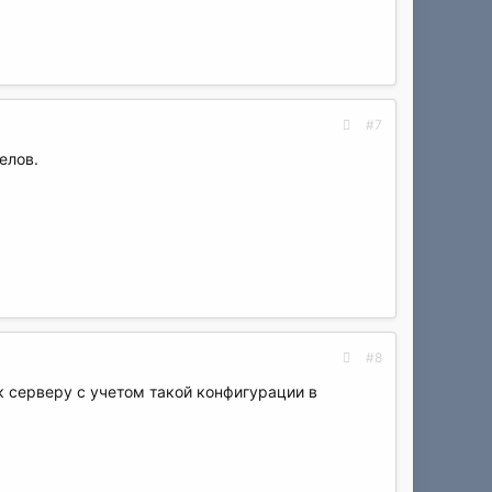
#7
елов.
#8
 серверу с учетом такой конфигурации в