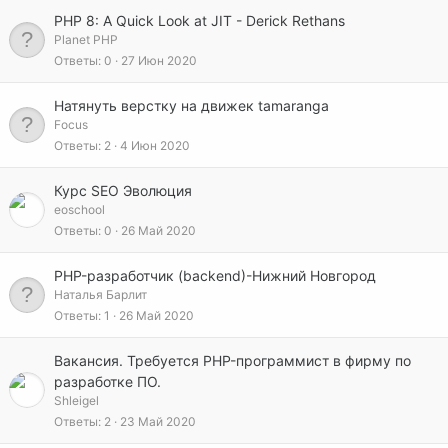
PHP 8: A Quick Look at JIT - Derick Rethans
Planet PHP
Ответы
0
27 Июн 2020
Натянуть верстку на движек tamaranga
Focus
Ответы
2
4 Июн 2020
Курс SEO Эволюция
eoschool
Ответы
0
26 Май 2020
PHP-разработчик (backend)-Нижний Новгород
Наталья Барлит
Ответы
1
26 Май 2020
Вакансия. Требуется PHP-программист в фирму по
разработке ПО.
Shleigel
Ответы
2
23 Май 2020