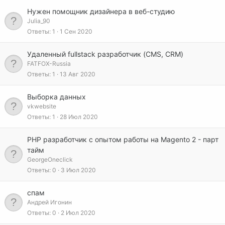
Нужен помощник дизайнера в веб-студию
Julia_90
Ответы
1
1 Сен 2020
Удаленный fullstack разработчик (CMS, CRM)
FATFOX-Russia
Ответы
1
13 Авг 2020
Выборка данных
vkwebsite
Ответы
1
28 Июл 2020
PHP разработчик с опытом работы на Magento 2 - парт
тайм
GeorgeOneclick
Ответы
0
3 Июл 2020
спам
Андрей Игонин
Ответы
0
2 Июл 2020