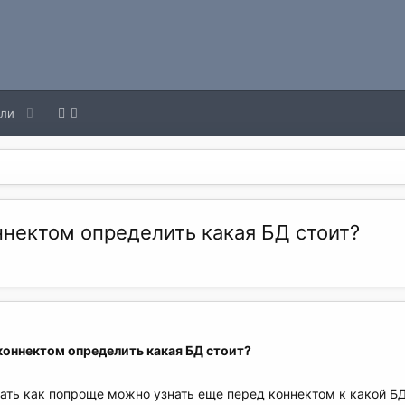
ели
ннектом определить какая БД стоит?
коннектом определить какая БД стоит?
ать как попроще можно узнать еще перед коннектом к какой БД 