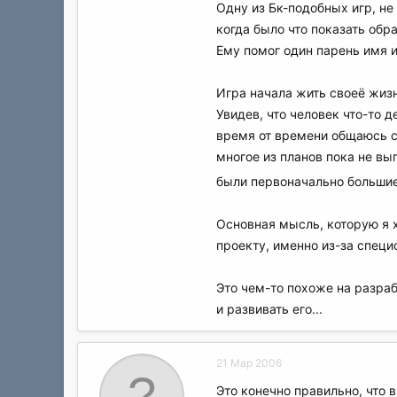
Одну из Бк-подобных игр, не 
когда было что показать обр
Ему помог один парень имя и 
Игра начала жить своеё жизн
Увидев, что человек что-то 
время от времени общаюсь с
многое из планов пока не вы
были первоначально большие 
Основная мысль, которую я х
проекту, именно из-за специ
Это чем-то похоже на разраб
и развивать его...
21 Мар 2006
Это конечно правильно, что 