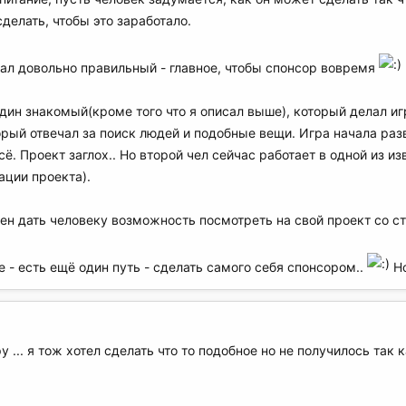
делать, чтобы это заработало.
сал довольно правильный - главное, чтобы спонсор вовремя
дин знакомый(кроме того что я описал выше), который делал игр
торый отвечал за поиск людей и подобные вещи. Игра начала раз
сё. Проект заглох.. Но второй чел сейчас работает в одной из 
ации проекта).
ен дать человеку возможность посмотреть на свой проект со с
е - есть ещё один путь - сделать самого себя спонсором..
Но
у ... я тож хотел сделать что то подобное но не получилось та