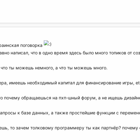
краинская поговорка
давно написал, что в одно время здесь было много топиков от соз
, что ты можешь немного, а что ты можешь много.
ра, имеешь необходимый капитал для финансирование игры, et
 то почему обращаешься на пхп-шный форум, а не ищешь дизайн
запросы к базе данных, а также простейшие функции с перемен
еешь, то зачем толковому программеру ты как партнёр? почему