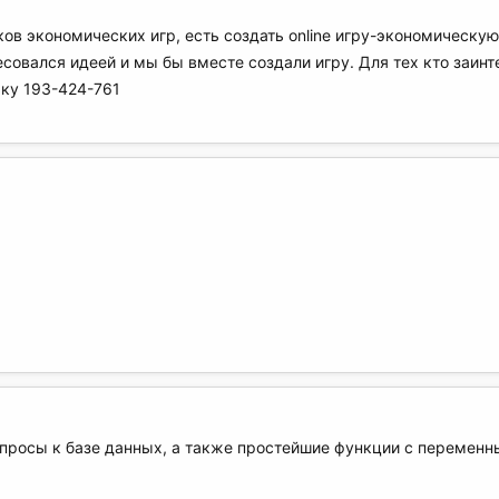
ов экономических игр, есть создать online игру-экономическу
есовался идеей и мы бы вместе создали игру. Для тех кто заин
ьку 193-424-761
апросы к базе данных, а также простейшие функции с переменн