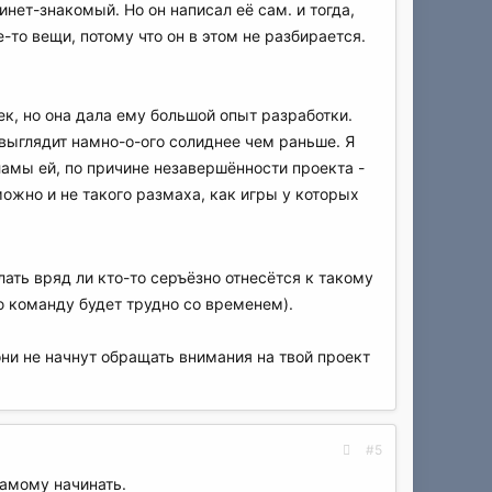
инет-знакомый. Но он написал её сам. и тогда,
то вещи, потому что он в этом не разбирается.
ек, но она дала ему большой опыт разработки.
 выглядит намно-о-ого солиднее чем раньше. Я
амы ей, по причине незавершённости проекта -
можно и не такого размаха, как игры у которых
ать вряд ли кто-то серъёзно отнесётся к такому
ю команду будет трудно со временем).
они не начнут обращать внимания на твой проект
#5
самому начинать.