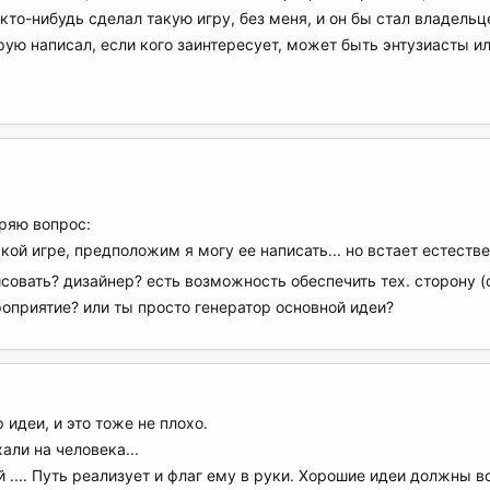
кто-нибудь сделал такую игру, без меня, и он бы стал владельц
ую написал, если кого заинтересует, может быть энтузиасты и
p
оряю вопрос:
кой игре, предположим я могу ее написать... но встает естес
овать? дизайнер? есть возможность обеспечить тех. сторону (
оприятие? или ты просто генератор основной идеи?
 идеи, и это тоже не плохо.
али на человека...
й .... Путь реализует и флаг ему в руки. Хорошие идеи должны в