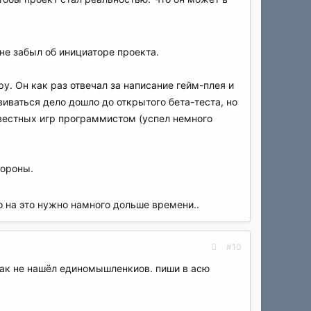
не забыл об инициаторе проекта.
у. Он как раз отвечал за написание гейм-плея и
виваться дело дошло до открытого бета-теста, но
известных игр программистом (успел немного
тороны.
 на это нужно намного дольше времени..
#10
к как не нашёл единомышленкиов. пиши в асю