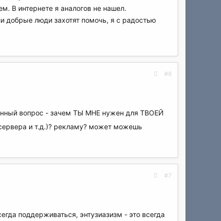
ем. В интернете я аналогов не нашел.
ли добрые люди захотят помочь, я с радостью
#6
твенный вопрос - зачем ТЫ МНЕ нужен для ТВОЕЙ
сервера и т.д.)? рекламу? может можешь
#7
сегда поддерживаться, энтузиазизм - это всегда