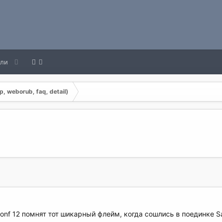
ели
, weborub, faq, detail)
nf 12 помнят тот шикарный флейм, когда сошлись в поединке S