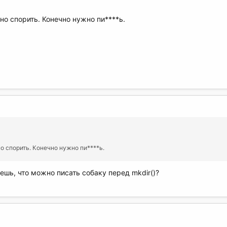
о спорить. Конечно нужно пи****ь.
о спорить. Конечно нужно пи****ь.
таешь, что можно писать собаку перед mkdir()?