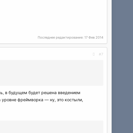
Последнее редактирование:
17 Фев 2014
#7
сь, в будущем будет решена введением
На уровне фреймворка — ну, это костыли,