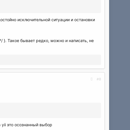
о достойно исключительной ситуации и остановки
 */ }. Такое бывает редко, можно и написать, не
#8
 yii это осознанный выбор