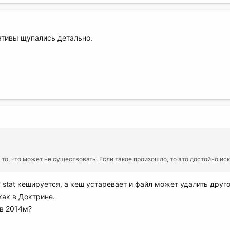
ативы щупались детально.
ть то, что может не существовать. Если такое произошло, то это достойно 
 stat кешируется, а кеш устаревает и файл может удалить друг
как в Доктрине.
 в 2014м?