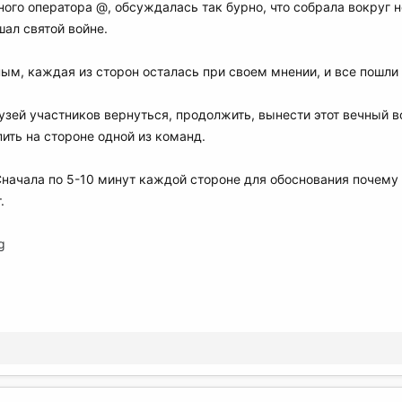
ного оператора @, обсуждалась так бурно, что собрала вокруг 
шал святой войне.
ным, каждая из сторон осталась при своем мнении, и все пошли 
зей участников вернуться, продолжить, вынести этот вечный в
ить на стороне одной из команд.
начала по 5-10 минут каждой стороне для обоснования почему с
.
g