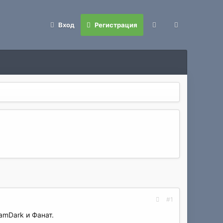
Вход
Регистрация
#1
amDark и Фанат.