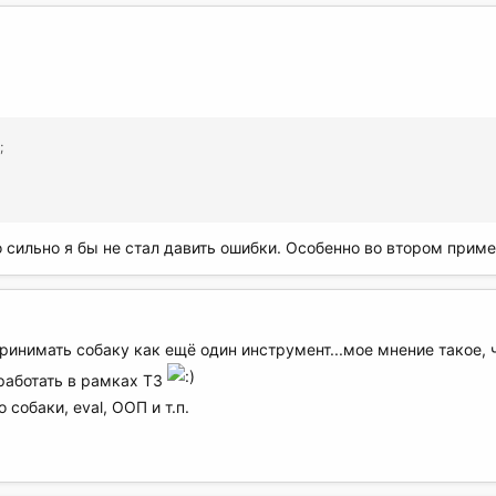
;
 сильно я бы не стал давить ошибки. Особенно во втором приме
ринимать собаку как ещё один инструмент...мое мнение такое, ч
 работать в рамках ТЗ
 собаки, eval, ООП и т.п.