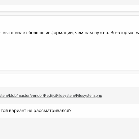
он вытягивает больше информации, чем нам нужно. Во-вторых, wa
ystem/blob/master/vendor/Redjik/Filesystem/Filesystem.php
остой вариант не рассматривался?