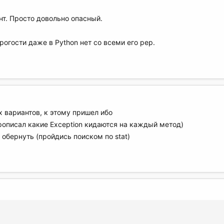
ент. Просто довольно опасный.
трогости даже в Python нет со всеми его pep.
х вариантов, к этому пришел ибо
рописал какие Exception кидаются на каждый метод)
 обернуть (пройдись поиском по stat)