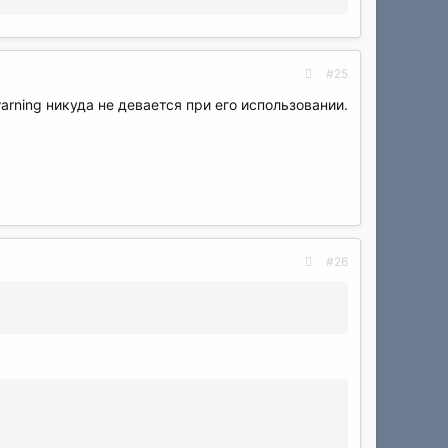
#25
rning никуда не девается при его использовании.
#26