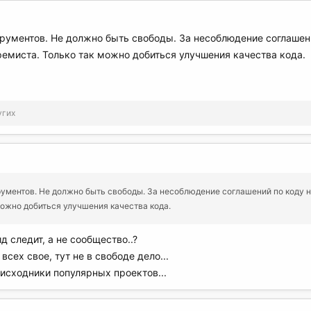
рументов. Не должно быть свободы. За несоблюдение соглашени
ремиста. Только так можно добиться улучшения качества кода.
угих
ументов. Не должно быть свободы. За несоблюдение соглашений по коду ну
можно добиться улучшения качества кода.
ид следит, а не сообщество..?
всех свое, тут не в свободе дело...
исходники популярных проектов...