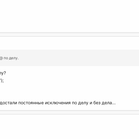
@ по делу.
лу?
);
 достали постоянные исключения по делу и без дела...