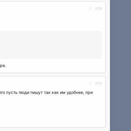
#28
ре.
#29
то пусть люди пишут так как им удобнее, при