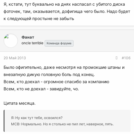
Я, кстати, тут буквально на днях наспасал с убитого диска
фоточек, там, оказывается, дофигища чего было. Надо будет
к следующей простыне не забыть
Фанат
oncle terrible
Команда форума
20 Май 2013
#106
Было офигительно, даже несмотря на промокшие штаны и
внезапную дикую головную боль под конец.
Всем, кто доехал - огромное спасибо за компанию
Всем, кто не доехал - завидуйте, чо.
Цитата месяца.
Я: Ну как тут тебе, освоился?
MCB: Нормально. Но я столько не пил лет, наверное, пять.