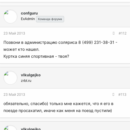
confguru
ExAdmin
Команда форума
23 Май 2013
#112
Позвони в администрацию соляриса 8 (499) 231-38-31 -
может кто нашел.
Куртка синяя спортивная - твоя?
vlkulgejko
zrbt.ru
23 Май 2013
#113
обязательно, спасибо) только мне кажется, что я его в
поезде просахатил, иначе как меня на поезд пустили)
vlkulgejko