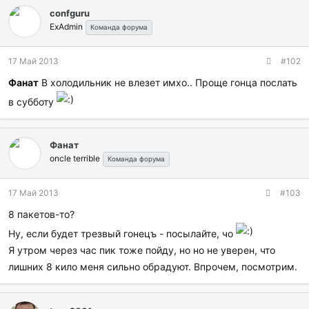
confguru
ExAdmin
Команда форума
17 Май 2013
#102
Фанат
В холодильник не влезет имхо.. Проще гонца послать
в субботу
Фанат
oncle terrible
Команда форума
17 Май 2013
#103
8 пакетов-то?
Ну, если будет трезвый гонецъ - посылайте, чо
Я утром через час пик тоже пойду, но но не уверен, что
лишних 8 кило меня сильно обрадуют. Впрочем, посмотрим.