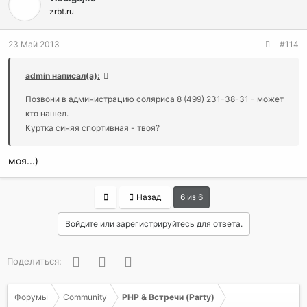
zrbt.ru
23 Май 2013
#114
admin написал(а):
Позвони в администрацию соляриса 8 (499) 231-38-31 - может
кто нашел.
Куртка синяя спортивная - твоя?
моя...)
First
Назад
6 из 6
Войдите или зарегистрируйтесь для ответа.
Facebook
Twitter
WhatsApp
Поделиться:
Форумы
Community
PHP & Встречи (Party)