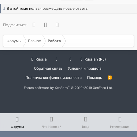
В этой теме нельзя размещать новые ответы.
Facebook
Twitter
WhatsApp
Поделиться:
Форумы
Разное
Работа
Russia
Russian (Ru)
Обратная связь
Условия и правила
Политика конфиденциальности
Помощь
R
S
S
®
Forum software by XenForo
© 2010-2019 XenForo Ltd.
Форумы
Что Нового?
Вход
Регистрация