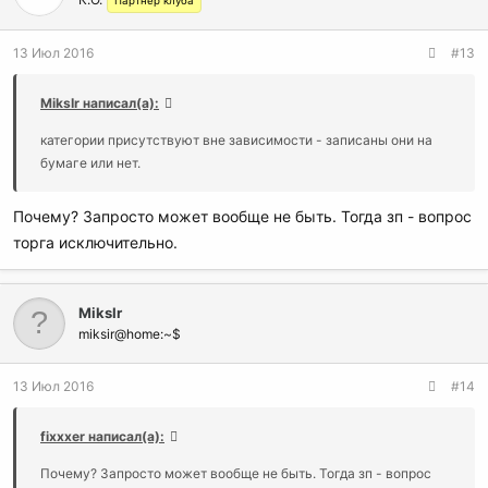
Партнер клуба
13 Июл 2016
#13
MiksIr написал(а):
категории присутствуют вне зависимости - записаны они на
бумаге или нет.
Почему? Запросто может вообще не быть. Тогда зп - вопрос
торга исключительно.
MiksIr
miksir@home:~$
13 Июл 2016
#14
fixxxer написал(а):
Почему? Запросто может вообще не быть. Тогда зп - вопрос