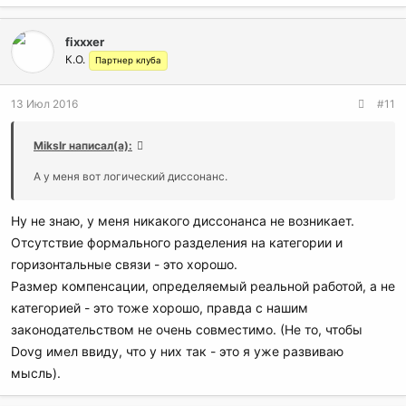
fixxxer
К.О.
Партнер клуба
13 Июл 2016
#11
MiksIr написал(а):
А у меня вот логический диссонанс.
Ну не знаю, у меня никакого диссонанса не возникает.
Отсутствие формального разделения на категории и
горизонтальные связи - это хорошо.
Размер компенсации, определяемый реальной работой, а не
категорией - это тоже хорошо, правда с нашим
законодательством не очень совместимо. (Не то, чтобы
Dovg имел ввиду, что у них так - это я уже развиваю
мысль).