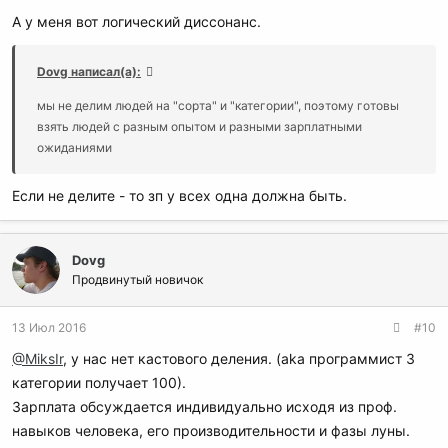
А у меня вот логический диссонанс.
Dovg написал(а):
мы не делим людей на "сорта" и "категории", поэтому готовы
взять людей с разным опытом и разными зарплатными
ожиданиями
Если не делите - то зп у всех одна должна быть.
Dovg
Продвинутый новичок
13 Июл 2016
#10
@MiksIr
, у нас нет кастового деления. (aka программист 3
категории получает 100).
Зарплата обсуждается индивидуально исходя из проф.
навыков человека, его производительности и фазы луны.