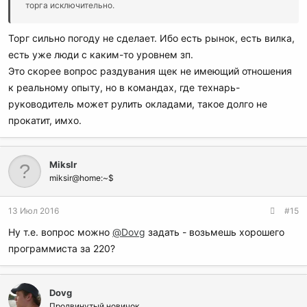
торга исключительно.
Торг сильно погоду не сделает. Ибо есть рынок, есть вилка,
есть уже люди с каким-то уровнем зп.
Это скорее вопрос раздувания щек не имеющий отношения
к реальному опыту, но в командах, где технарь-
руководитель может рулить окладами, такое долго не
прокатит, имхо.
MiksIr
miksir@home:~$
13 Июл 2016
#15
Ну т.е. вопрос можно
@Dovg
задать - возьмешь хорошего
программиста за 220?
Dovg
Продвинутый новичок