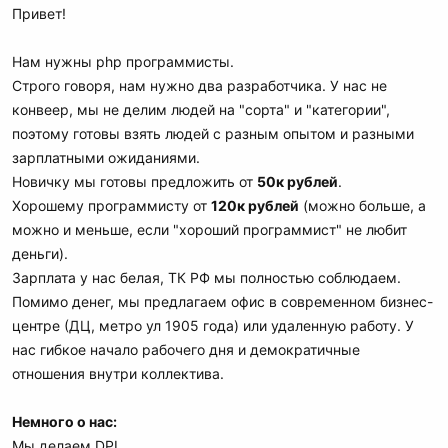
Привет!
Нам нужны php программисты.
Строго говоря, нам нужно два разработчика. У нас не
конвеер, мы не делим людей на "сорта" и "категории",
поэтому готовы взять людей с разным опытом и разными
зарплатными ожиданиями.
Новичку мы готовы предложить от
50к рублей
.
Хорошему программисту от
120к рублей
(можно больше, а
можно и меньше, если "хороший программист" не любит
деньги).
Зарплата у нас белая, ТК РФ мы полностью соблюдаем.
Помимо денег, мы предлагаем офис в современном бизнес-
центре (ДЦ, метро ул 1905 года) или удаленную работу. У
нас гибкое начало рабочего дня и демократичные
отношения внутри коллектива.
Немного о нас:
Мы делаем DPI.