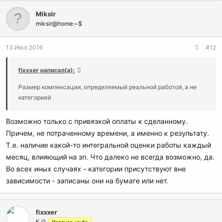
MiksIr
miksir@home:~$
13 Июл 2016
#12
fixxxer написал(а):
Размер компенсации, определяемый реальной работой, а не
категорией
Возможно только с привязкой оплаты к сделанному.
Причем, не потраченному времени, а именно к результату.
Т.е. наличие какой-то интегральной оценки работы каждый
месяц, влияющий на зп. Что далеко не всегда возможно, да.
Во всех иных случаях - категории присутствуют вне
зависимости - записаны они на бумаге или нет.
fixxxer
К.О.