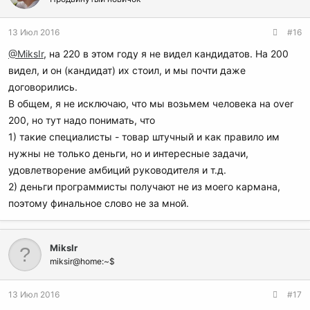
13 Июл 2016
#16
@MiksIr
, на 220 в этом году я не видел кандидатов. На 200
видел, и он (кандидат) их стоил, и мы почти даже
договорились.
В общем, я не исключаю, что мы возьмем человека на over
200, но тут надо понимать, что
1) такие специалисты - товар штучный и как правило им
нужны не только деньги, но и интересные задачи,
удовлетворение амбиций руководителя и т.д.
2) деньги программисты получают не из моего кармана,
поэтому финальное слово не за мной.
MiksIr
miksir@home:~$
13 Июл 2016
#17