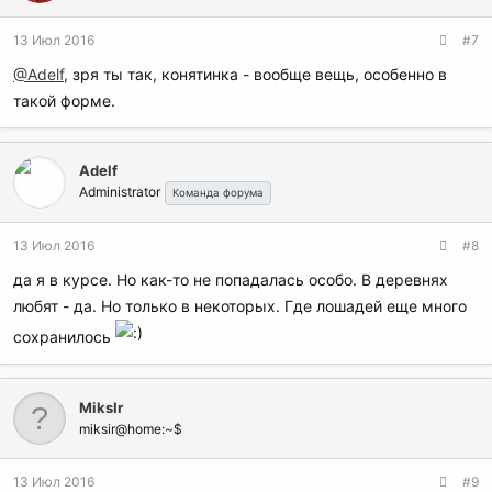
13 Июл 2016
#7
@Adelf
, зря ты так, конятинка - вообще вещь, особенно в
такой форме.
Adelf
Administrator
Команда форума
13 Июл 2016
#8
да я в курсе. Но как-то не попадалась особо. В деревнях
любят - да. Но только в некоторых. Где лошадей еще много
сохранилось
MiksIr
miksir@home:~$
13 Июл 2016
#9