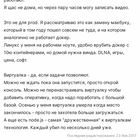
Я щас не дома, но через пару часов могу записать видео.
Это не для prod. Я рассматриваю это как замену макбуку,
который в том году пошел совсем не туда, и на котором
аналогично не работает докер.
Линукс у меня на рабочем ноуте, удобно врубить докер с
10ю контейнерами, но домой нужна винда. DLNA, игры,
цена, софт.
Виртуалка - да, если задачи позволяют.
Можно не ждать пока она запустится, просто открой
консоль. Можно не перенастраивать виртуалку чтобы
добавить оперативку, когда надо поработать с большой
базой. Осенью у меня виртуалка умерла когда место
закончилось - просто не захотела больше загружаться.
А еще есть node.js - самая "дружественная" к виртуалкам
технология. Каждый убил по несколько дней уже.
Последнее редактирование:
23 Янв 2017