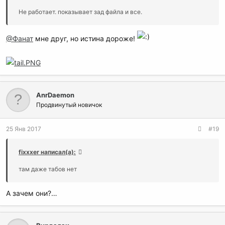
Не работает. показывает зад файла и все.
@Фанат
мне друг, но истина дороже!
AnrDaemon
Продвинутый новичок
25 Янв 2017
#19
fixxxer написал(а):
там даже табов нет
А зачем они?…