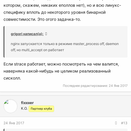
котором, скажем, никаких еполлов нет), но и всю линукс-
специфику вплоть до некоторого уровня бинарной
совместимости. Это огого задачка-то.
grigori написал(а):
nginx запускается только в режиме master_process off, daemon
off, но multi_accept on работает
Если strace работает, можно посмотреть на чем валится,
наверняка какой-нибудь не целиком реализованный
сисколл.
Последнее редактирование:
24 Янв 2017
fixxxer
К.О.
Партнер клуба
24 Янв 2017
#13