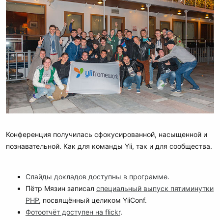
Конференция получилась сфокусированной, насыщенной и
познавательной. Как для команды Yii, так и для сообщества.
Слайды докладов доступны в программе
.
Пётр Мязин записал
специальный выпуск пятиминутки
PHP
, посвящённый целиком YiiConf.
Фотоотчёт доступен на flickr
.