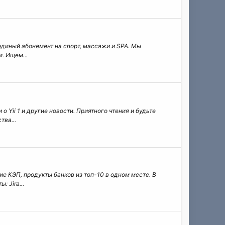
о единый абонемент на спорт, массажи и SPA. Мы
. Ищем...
 о Yii 1 и другие новости. Приятного чтения и будьте
тва...
 КЭП, продукты банков из топ-10 в одном месте. В
 Jira...