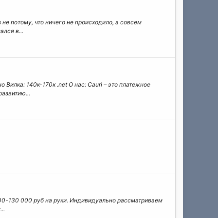
не потому, что ничего не происходило, а совсем
лся в...
 Вилка: 140к-170к .net О нас: Cauri – это платежное
азвитию...
0 000-130 000 руб на руки. Индивидуально рассматриваем
..