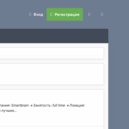
Вход
Регистрация
ния: Smartbrain 🔹Занятость: full time 🔹Локация:
лучших...