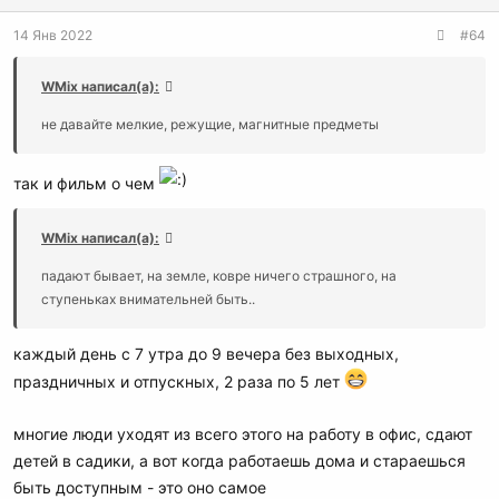
14 Янв 2022
#64
WMix написал(а):
не давайте мелкие, режущие, магнитные предметы
так и фильм о чем
WMix написал(а):
падают бывает, на земле, ковре ничего страшного, на
ступеньках внимательней быть..
каждый день с 7 утра до 9 вечера без выходных,
праздничных и отпускных, 2 раза по 5 лет
многие люди уходят из всего этого на работу в офис, сдают
детей в садики, а вот когда работаешь дома и стараешься
быть доступным - это оно самое