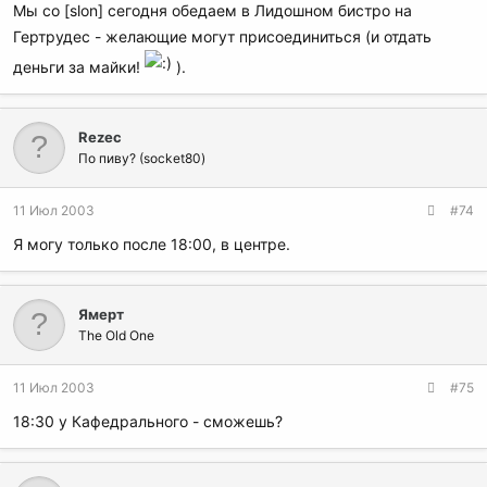
Мы со [slon] сегодня обедаем в Лидошном бистро на
Гертрудес - желающие могут присоединиться (и отдать
деньги за майки!
).
Rezec
По пиву? (socket80)
11 Июл 2003
#74
Я могу только после 18:00, в центре.
Ямерт
The Old One
11 Июл 2003
#75
18:30 у Кафедрального - сможешь?