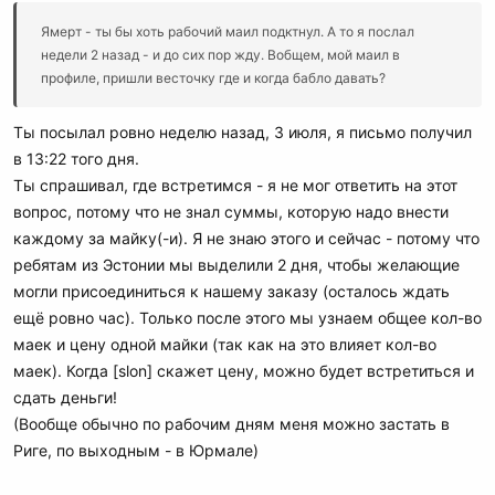
Ямерт - ты бы хоть рабочий маил подктнул. А то я послал
недели 2 назад - и до сих пор жду. Вобщем, мой маил в
профиле, пришли весточку где и когда бабло давать?
Ты посылал ровно неделю назад, 3 июля, я письмо получил
в 13:22 того дня.
Ты спрашивал, где встретимся - я не мог ответить на этот
вопрос, потому что не знал суммы, которую надо внести
каждому за майку(-и). Я не знаю этого и сейчас - потому что
ребятам из Эстонии мы выделили 2 дня, чтобы желающие
могли присоединиться к нашему заказу (осталось ждать
ещё ровно час). Только после этого мы узнаем общее кол-во
маек и цену одной майки (так как на это влияет кол-во
маек). Когда [slon] скажет цену, можно будет встретиться и
сдать деньги!
(Вообще обычно по рабочим дням меня можно застать в
Риге, по выходным - в Юрмале)