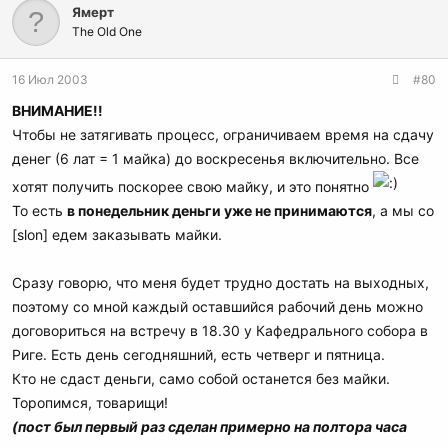
Ямерт
The Old One
16 Июл 2003
#80
ВНИМАНИЕ!!
Чтобы не затягивать процесс, ограничиваем время на сдачу
денег (6 лат = 1 майка) до воскресенья включительно. Все
хотят получить поскорее свою майку, и это понятно
То есть
в понедельник деньги уже не принимаются
, а мы сo
[slon] едем заказывать майки.
Сразу говорю, что меня будет трудно достать на выходных,
поэтому со мной каждый оставшийся рабочий день можно
договориться на встречу в 18.30 у Кафедрального собора в
Риге. Есть день сегодняшний, есть четверг и пятница.
Кто не сдаст деньги, само собой останется без майки.
Торопимся, товарищи!
(пост был первый раз сделан примерно на полтора часа