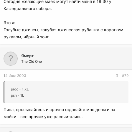
Сегодня желающие маек могут найти меня в 18:30 у
Кафедрального собора.
Это я:
Голубые джинсы, голубая джинсовая рубашка с коротким
рукавом, чёрный зонт.
Ямерт
The Old One
14 Июл 2003
#79
proc - 1 XL
psh - 1L
Пипл, просыпайтесь и срочно отдавайте мне деньги на
майки - все прочие уже рассчитались.