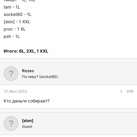
tam - 1L
socket80 - 1L
[slon] - 1 XXL
proc - 1 XL
psh - 1L
Итого: 6L, 2XL, 1 XXL
Rezec
По пиву? (socket80)
10 Июл 2003
#68
Кто деньги собирает?
[slon]
Guest