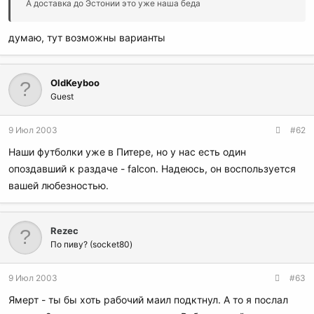
А доставка до Эстонии это уже наша беда
думаю, тут возможны варианты
OldKeyboo
Guest
9 Июл 2003
#62
Наши футболки уже в Питере, но у нас есть один
опоздавший к раздаче - falcon. Надеюсь, он воспользуется
вашей любезностью.
Rezec
По пиву? (socket80)
9 Июл 2003
#63
Ямерт - ты бы хоть рабочий маил подктнул. А то я послал