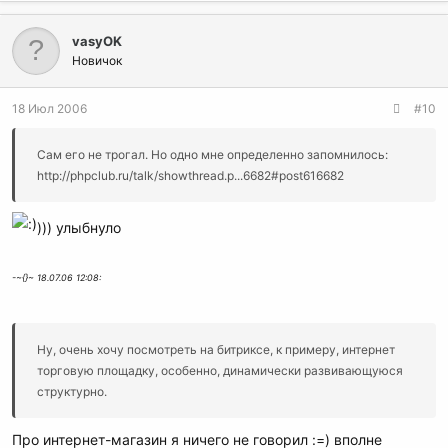
vasyOK
Новичок
18 Июл 2006
#10
Сам его не трогал. Но одно мне определенно запомнилось:
http://phpclub.ru/talk/showthread.p...6682#post616682
))) улыбнуло
-~{}~ 18.07.06 12:08:
Ну, очень хочу посмотреть на битриксе, к примеру, интернет
торговую площадку, особенно, динамически развивающуюся
структурно.
Про интернет-магазин я ничего не говорил :=) вполне