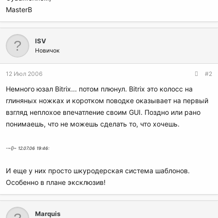
MasterB
ISV
Новичок
12 Июл 2006
#2
Немного юзал Bitrix... потом плюнул. Bitrix это колосс на
глиняных ножках и коротком поводке оказывает на первый
взгляд неплохое впечатление своим GUI. Поздно или рано
понимаешь, что не можешь сделать то, что хочешь.
-~{}~ 12.07.06 19:46:
И еще у них просто шкуродерская система шаблонов.
Особенно в плане эксклюзив!
Marquis