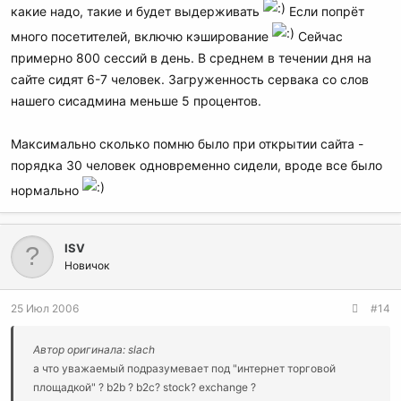
какие надо, такие и будет выдерживать
Если попрёт
много посетителей, включю кэширование
Сейчас
примерно 800 сессий в день. В среднем в течении дня на
сайте сидят 6-7 человек. Загруженность сервака со слов
нашего сисадмина меньше 5 процентов.
Максимально сколько помню было при открытии сайта -
порядка 30 человек одновременно сидели, вроде все было
нормально
ISV
Новичок
25 Июл 2006
#14
Автор оригинала: slach
а что уважаемый подразумевает под "интернет торговой
площадкой" ? b2b ? b2c? stock? exchange ?