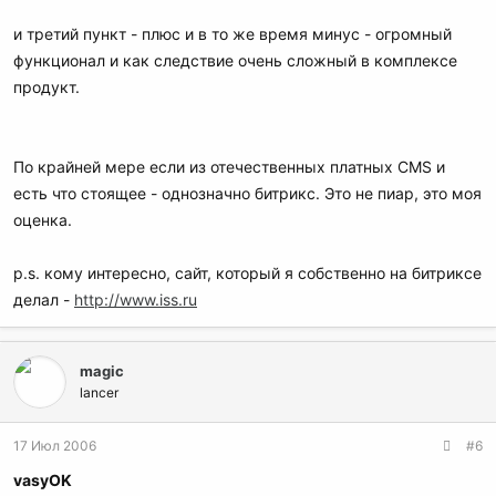
и третий пункт - плюс и в то же время минус - огромный
функционал и как следствие очень сложный в комплексе
продукт.
По крайней мере если из отечественных платных CMS и
есть что стоящее - однозначно битрикс. Это не пиар, это моя
оценка.
p.s. кому интересно, сайт, который я собственно на битриксе
делал -
http://www.iss.ru
magic
lancer
17 Июл 2006
#6
vasyOK