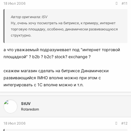
18 Июл 2006
#11
Автор оригинала: ISV
Ну, очень хочу посмотреть на битриксе, к примеру, интернет
торговую площадку, особенно, динамически развивающуюся
структурно.
а что уважаемый подразумевает под "интернет торговой
площадкой" ? b2b ? b2c? stock? exchange ?
скажем магазин сделать на битриксе Динамически
развивающийся IMHO вполне можно при этом с
интегрировать с 1С вполне можно и т.п.
StUV
Rotaredom
18 Июл 2006
#12