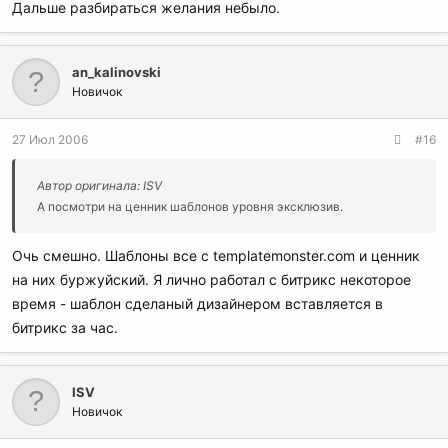
Дальше разбираться желания небыло.
an_kalinovski
Новичок
27 Июл 2006
#16
Автор оригинала: ISV
А посмотри на ценник шаблонов уровня эксклюзив.
Очь смешно. Шаблоны все с templatemonster.com и ценник
на них буржуйский. Я лично работал с битрикс некоторое
время - шаблон сделаный дизайнером вставляется в
битрикс за час.
ISV
Новичок