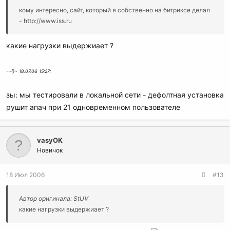
кому интересно, сайт, который я собственно на битриксе делал
- http://www.iss.ru
какие нагрузки выдержиает ?
-~{}~ 18.07.06 15:27:
зы: мы тестировали в локальной сети - дефолтная установка
рушит апач при 21 одновременном пользователе
vasyOK
Новичок
18 Июл 2006
#13
Автор оригинала: StUV
какие нагрузки выдержиает ?