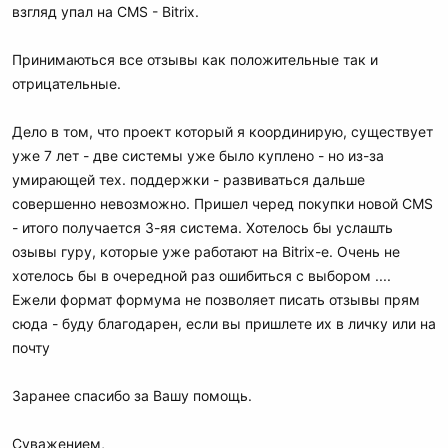
взгляд упал на CMS - Bitrix.
Принимаються все отзывы как положительные так и
отрицательные.
Дело в том, что проект который я координирую, существует
уже 7 лет - две системы уже было куплено - но из-за
умирающей тех. поддержки - развиваться дальше
совершенно невозможно. Пришел черед покупки новой CMS
- итого получается 3-яя система. Хотелось бы услашть
озывы гуру, которые уже работают на Bitrix-е. Очень не
хотелось бы в очередной раз ошибиться с выбором ....
Ежели формат формума не позволяет писать отзывы прям
сюда - буду благодарен, если вы пришлете их в личку или на
почту
Заранее спасибо за Вашу помощь.
Суважением,