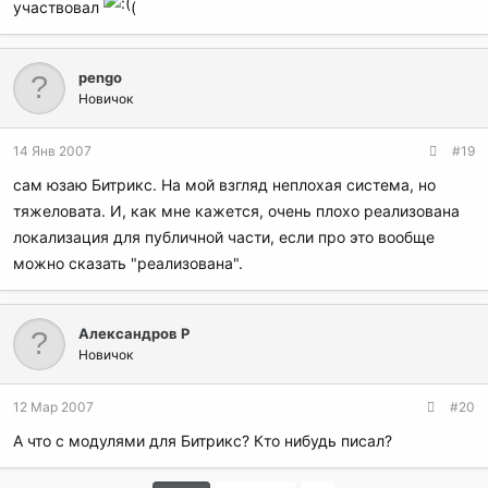
участвовал
(
pengo
Новичок
14 Янв 2007
#19
сам юзаю Битрикс. На мой взгляд неплохая система, но
тяжеловата. И, как мне кажется, очень плохо реализована
локализация для публичной части, если про это вообще
можно сказать "реализована".
Александров Р
Новичок
12 Мар 2007
#20
А что с модулями для Битрикс? Кто нибудь писал?