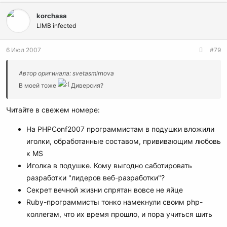
korchasa
LIMB infected
6 Июл 2007
#79
Автор оригинала: svetasmirnova
В моей тоже
Диверсия?
Читайте в свежем номере:
На PHPConf2007 программистам в подушки вложили
иголки, обработанные составом, прививающим любовь
к MS
Иголка в подушке. Кому выгодно саботировать
разработки "лидеров веб-разработки"?
Секрет вечной жизни спрятан вовсе не яйце
Ruby-программисты тонко намекнули своим php-
коллегам, что их время прошло, и пора учиться шить