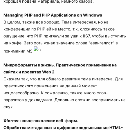
хорошая подача материала, немного юмора.
Managing PHP and PHP Applications on Windows
В целом, также все хорошо. Тема интересная, но на
конференции по PHP ей не место, т.к. сложилось такое
ощущение, что PHP притянули за уши к IIS7, чтобы выступить
на конфе. Зато хоть узнал значение слова "евангелист" в
понимании MS
Микроформаты в жизнь. Практическое применение на
сайтах и проектах Web 2
Скажем так, что для общего развития тема интересна. Для
практического применения на данный момент
нецелесообразно. К сожалению, также много слов-
паразитов у докладчика. Довольно сложно воспринимать на
слух.
Xforms: новое поколение веб-форм.
Обработка метаданных и цифровое подписывание HTML-