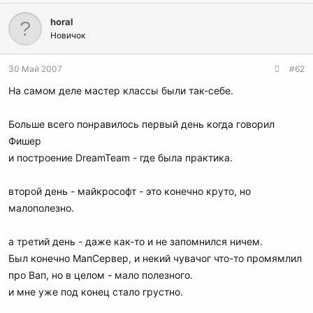
horal
Новичок
30 Май 2007
#62
На самом деле мастер классы были так-себе.
Больше всего понравилось первый день когда говорил
Фишер
и построение DreamTeam - где была практика.
второй день - майкрософт - это конечно круто, но
малополезно.
а третий день - даже как-то и не запомнился ничем.
Был конечно МапСервер, и некий чувачог что-то промямлил
про Вап, но в целом - мало полезного.
и мне уже под конец стало грустно.