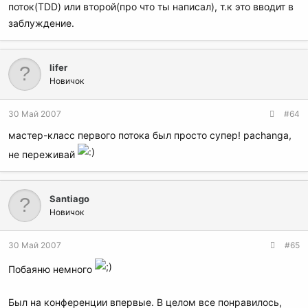
поток(TDD) или второй(про что ты написал), т.к это вводит в
заблуждение.
lifer
Новичок
30 Май 2007
#64
мастер-класс первого потока был просто супер! pachanga,
не переживай
Santiago
Новичок
30 Май 2007
#65
Побаяню немного
Был на конференции впервые. В целом все понравилось,