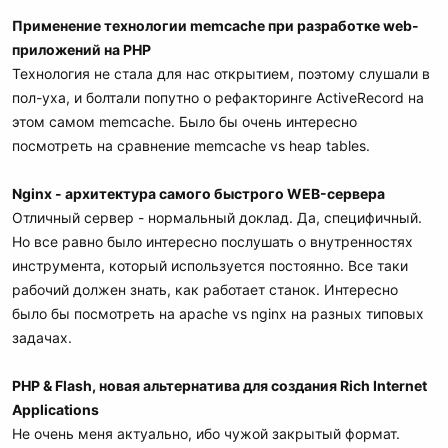
Применение технологии memcache при разработке web-
приложений на PHP
Технология не стала для нас открытием, поэтому слушали в
пол-уха, и болтали попутно о рефакторинге ActiveRecord на
этом самом memcache. Было бы очень интересно
посмотреть на сравнение memcache vs heap tables.
Nginx - архитектура самого быстрого WEB-сервера
Отличный сервер - нормальный доклад. Да, специфичный.
Но все равно было интересно послушать о внутренностях
инструмента, который используется постоянно. Все таки
рабочий должен знать, как работает станок. Интересно
было бы посмотреть на apache vs nginx на разных типовых
задачах.
PHP & Flash, новая альтернатива для создания Rich Internet
Applications
Не очень меня актуально, ибо чужой закрытый формат.