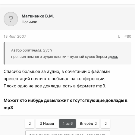
Матвиенко В.М.
Новичок
18 Июл 2007
#80
Автор оригинала: Sych
проявил немного аудио пленки - нужный кусок берем
здесь
Спасибо большое за аудио, в сочетании с файлами
презентаций почти что побывал на конференции.
Плохо одно не все доклады есть в формате mp3.
Может кто нибудь довыложит отсутствующие доклады в
mp3
First
Last
Назад
4 из 6
Вперёд