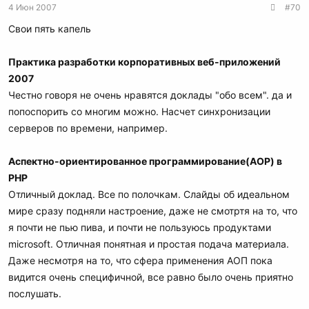
4 Июн 2007
#70
Свои пять капель
Практика разработки корпоративных веб-приложений
2007
Честно говоря не очень нравятся доклады "обо всем". да и
попоспорить со многим можно. Насчет синхронизации
серверов по времени, например.
Аспектно-ориентированное программирование(AOP) в
PHP
Отличный доклад. Все по полочкам. Слайды об идеальном
мире сразу подняли настроение, даже не смотртя на то, что
я почти не пью пива, и почти не пользуюсь продуктами
microsoft. Отличная понятная и простая подача материала.
Даже несмотря на то, что сфера применения АОП пока
видится очень специфичной, все равно было очень приятно
послушать.