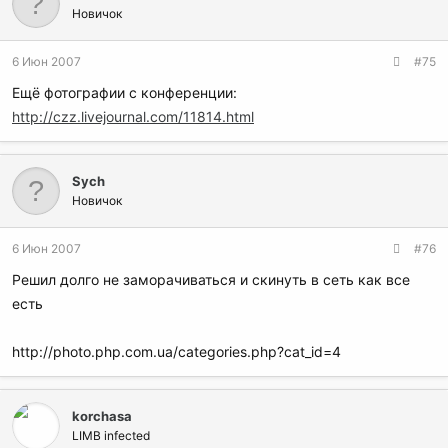
Новичок
6 Июн 2007
#75
Ещё фотографии с конференции:
http://czz.livejournal.com/11814.html
Sych
Новичок
6 Июн 2007
#76
Решил долго не заморачиваться и скинуть в сеть как все
есть
http://photo.php.com.ua/categories.php?cat_id=4
korchasa
LIMB infected