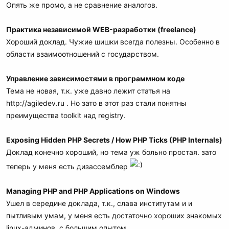
Опять же промо, а не сравнение аналогов.
Практика независимой WEB-разработки (freelance)
Хороший доклад. Чужие шишки всегда полезны. Особенно в
области взаимоотношений с государством.
Управление зависимостями в программном коде
Тема не новая, т.к. уже давно лежит статья на
http://agiledev.ru . Но зато в этот раз стали понятны
преимущества toolkit над registry.
Exposing Hidden PHP Secrets / How PHP Ticks (PHP Internals)
Доклад конечно хороший, но тема уж больно простая. зато
теперь у меня есть дизассемблер
Managing PHP and PHP Applications on Windows
Ушел в середине доклада, т.к., слава институтам и и
пытливым умам, у меня есть достаточно хороших знакомых
linux-админов, с большим опытом.