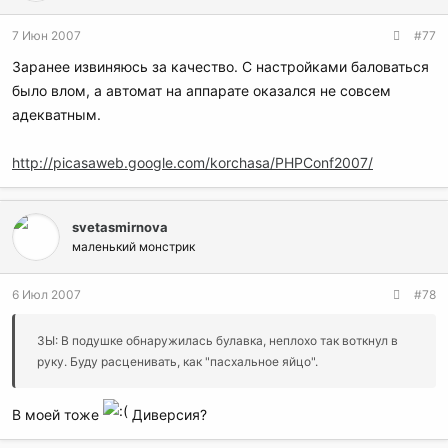
7 Июн 2007
#77
Заранее извиняюсь за качество. С настройками баловаться
было влом, а автомат на аппарате оказался не совсем
адекватным.
http://picasaweb.google.com/korchasa/PHPConf2007/
svetasmirnova
маленький монстрик
6 Июл 2007
#78
ЗЫ: В подушке обнаружилась булавка, неплохо так воткнул в
руку. Буду расценивать, как "пасхальное яйцо".
В моей тоже
Диверсия?