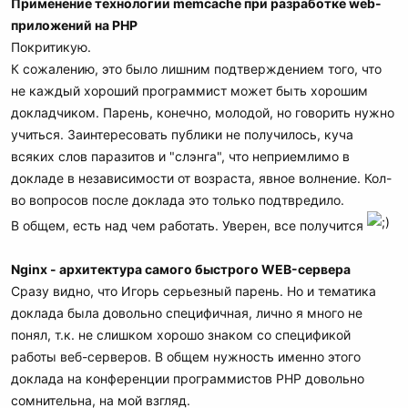
Применение технологии memcache при разработке web-
приложений на PHP
Покритикую.
К сожалению, это было лишним подтверждением того, что
не каждый хороший программист может быть хорошим
докладчиком. Парень, конечно, молодой, но говорить нужно
учиться. Заинтересовать публики не получилось, куча
всяких слов паразитов и "слэнга", что неприемлимо в
докладе в независимости от возраста, явное волнение. Кол-
во вопросов после доклада это только подтвредило.
В общем, есть над чем работать. Уверен, все получится
Nginx - архитектура самого быстрого WEB-сервера
Сразу видно, что Игорь серьезный парень. Но и тематика
доклада была довольно специфичная, лично я много не
понял, т.к. не слишком хорошо знаком со спецификой
работы веб-серверов. В общем нужность именно этого
доклада на конференции программистов PHP довольно
сомнительна, на мой взгляд.