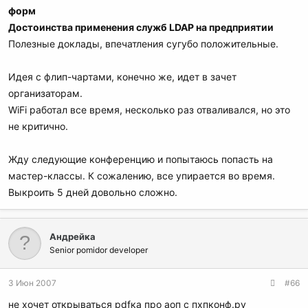
форм
Достоинства применения служб LDAP на предприятии
Полезные доклады, впечатления сугубо положительные.
Идея с флип-чартами, конечно же, идет в зачет
организаторам.
WiFi работал все время, несколько раз отваливался, но это
не критично.
Жду следующие конференцию и попытаюсь попасть на
мастер-классы. К сожалению, все упирается во время.
Выкроить 5 дней довольно сложно.
Андрейка
Senior pomidor developer
3 Июн 2007
#66
не хочет открываться pdfка про аоп с пхпконф.ру