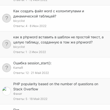
Как создать файл word с колонтитулами и
динамической таблицей?
bicyclist
Ответы
4
8 Июн 2022
как в phpword вставить в шаблон не простой текст, а
целую таблицу, созданную в том же phpword?
bicyclist
Ответы
1
2 Июн 2022
Ошибка session_start():
KamaR
Ответы
12
21 Май 2022
PHP popularity based on the number of questions on
Stack Overflow
Фанат
Ответы
5
18 Май 2022
Пот