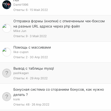
Damir1996
Ответы
6
15 Май 2022
Отправка формы (кнопки) с отмеченным чек-боксом
на разные URL адреса через php файл
Mike Jun
Ответы
9
3 Май 2022
Помощь с массивами
like-cupon
Ответы
2
30 Апр 2022
Вывод с таблицы mysql
pashkagan
Ответы
4
29 Апр 2022
Бонусная система со сгоранием бонусов, как нужно
делать ?
ksnk
Ответы
48
26 Апр 2022