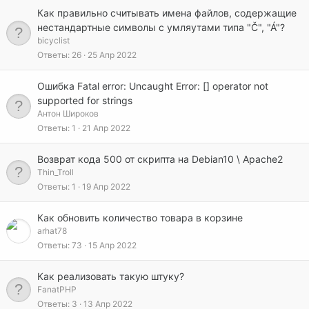
Как правильно считывать имена файлов, содержащие
нестандартные символы с умляутами типа "Č", "Á"?
bicyclist
Ответы
26
25 Апр 2022
Ошибка Fatal error: Uncaught Error: [] operator not
supported for strings
Антон Широков
Ответы
1
21 Апр 2022
Возврат кода 500 от скрипта на Debian10 \ Apache2
Thin_Troll
Ответы
1
19 Апр 2022
Как обновить количество товара в корзине
arhat78
Ответы
73
15 Апр 2022
Как реализовать такую штуку?
FanatPHP
Ответы
3
13 Апр 2022