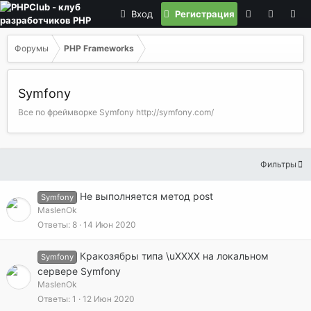
Вход
Регистрация
Форумы
PHP Frameworks
Symfony
Все по фреймворке Symfony http://symfony.com/
Фильтры
Не выполняется метод post
Symfony
MaslenOk
Ответы
8
14 Июн 2020
Кракозябры типа \uXXXX на локальном
Symfony
сервере Symfony
MaslenOk
Ответы
1
12 Июн 2020