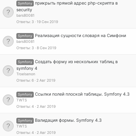
прикрыть прямой адрес php-скрипта в
Symfony
security
bars80081
Ответы
3
19 Сен 2019
Реализация сущности словаря на Симфони
Symfony
bars80081
Ответы
3
8 Сен 2019
Cоздать форму из нескольких таблиц в
Symfony
symfony 4
Troelsenon
Ответы
6
2 Авг 2019
Ссылки полей плоской таблицы. Symfony 4.3
Symfony
TWTS
Ответы
4
2 Авг 2019
Валидация формы. Symfony 4.3
Symfony
TWTS
Ответы
4
2 Авг 2019